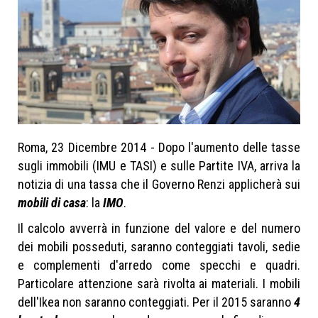
News
Matteo renzi
Tassa sui mobili
Roma, 23 Dicembre 2014 - Dopo l'aumento delle tasse
sugli immobili (IMU e TASI) e sulle Partite IVA, arriva la
notizia di una tassa che il Governo Renzi applicherà sui
mobili di casa
: la
IMO
.
Il calcolo avverrà in funzione del valore e del numero
dei mobili posseduti, saranno conteggiati tavoli, sedie
e complementi d'arredo come specchi e quadri.
Particolare attenzione sarà rivolta ai materiali. I mobili
dell'Ikea non saranno conteggiati. Per il 2015 saranno
4