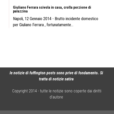
Giuliano Ferrara scivola in casa, crolla porzione di
palazzina
Napoli, 12 Gennaio 2014 - Brutto incidente domestico
per Giuliano Ferrara , fortunatamente...
le notizie di fuffington posts sono prive di fondamento. Si
tratta di notizie satira
Copyright 2014 - tutte le notizie sono coperte dai diritti
d'autore