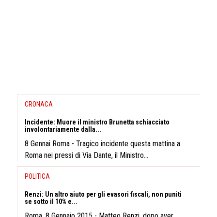
CRONACA
Incidente: Muore il ministro Brunetta schiacciato
involontariamente dalla...
8 Gennai Roma - Tragico incidente questa mattina a
Roma nei pressi di Via Dante, il Ministro...
POLITICA
Renzi: Un altro aiuto per gli evasori fiscali, non puniti
se sotto il 10% e...
Roma, 8 Gennaio 2015 - Matteo Renzi, dopo aver