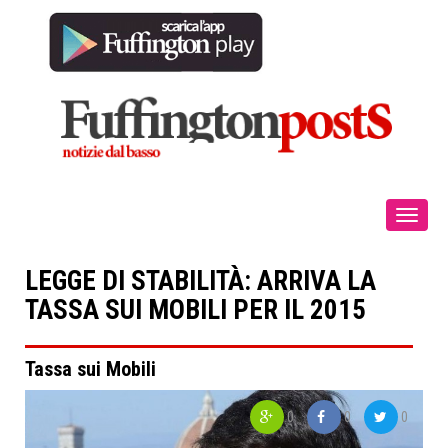
Toggle
navigat
LEGGE DI STABILITÀ: ARRIVA LA
TASSA SUI MOBILI PER IL 2015
Tassa sui Mobili
0
0
0