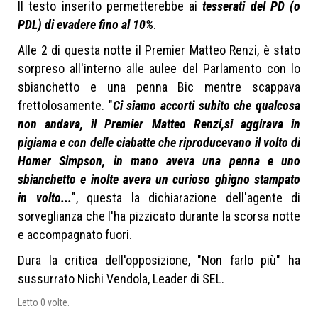
Il testo inserito permetterebbe ai
tesserati del PD (o
PDL) di evadere fino al 10%
.
Alle 2 di questa notte il Premier Matteo Renzi, è stato
sorpreso all'interno alle aulee del Parlamento con lo
sbianchetto e una penna Bic mentre scappava
frettolosamente. "
Ci siamo accorti subito che qualcosa
non andava, il Premier Matteo Renzi,si aggirava in
pigiama e con delle ciabatte che riproducevano il volto di
Homer Simpson, in mano aveva una penna e uno
sbianchetto e inolte aveva un curioso ghigno stampato
in volto...
", questa la dichiarazione dell'agente di
sorveglianza che l'ha pizzicato durante la scorsa notte
e accompagnato fuori.
Dura la critica dell'opposizione, "Non farlo più" ha
sussurrato Nichi Vendola, Leader di SEL.
Letto
0
volte.