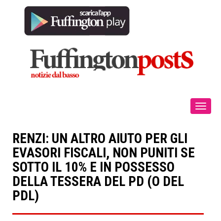
Toggle
navigat
RENZI: UN ALTRO AIUTO PER GLI
EVASORI FISCALI, NON PUNITI SE
SOTTO IL 10% E IN POSSESSO
DELLA TESSERA DEL PD (O DEL
PDL)