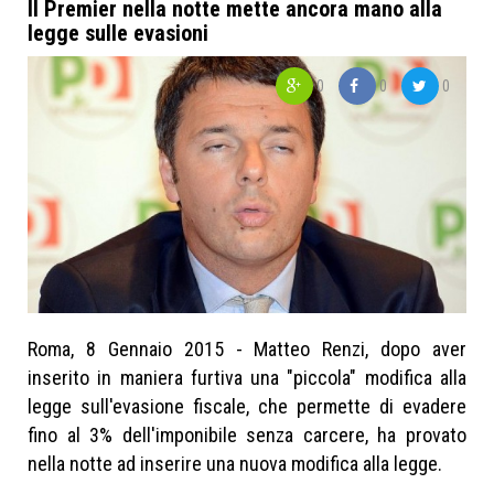
Il Premier nella notte mette ancora mano alla
legge sulle evasioni
0
0
0
News
Matteo renzi
Evasione fiscale
Roma, 8 Gennaio 2015 - Matteo Renzi, dopo aver
inserito in maniera furtiva una "piccola" modifica alla
legge sull'evasione fiscale, che permette di evadere
fino al 3% dell'imponibile senza carcere, ha provato
nella notte ad inserire una nuova modifica alla legge.