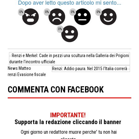
Dopo aver letto questo articolo mi sento...
0%
0%
0%
0%
0%
Renzi e Merkel: Cade in pezzi una scultura nella Galleria dei Prigioni
«
durante l'incontro ufficiale
News
Matteo
Renzi: Addio paura. Nel 2015 l'Italia correrà
»
renzi
Evasione fiscale
COMMENTA CON FACEBOOK
IMPORTANTE!
Supporta la redazione cliccando il banner
Ogni giorno un redattore muore perche' tu non hai